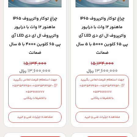
چراغ توکار واترپروف IP65
چراغ توکار واترپروف IP65
ماهنور 12 وات با درایور
ماهنور 12 وات با درایور
واترپروف ال ای دی LED آی
واترپروف ال ای دی LED آی
پی 65 کلوین 5000 با 5 سال
پی 65 کلوین 4000 با 5 سال
ضمانت
ضمانت
15,134,000
15,134,000
13,600,000
13,600,000
ریال
ریال
جهت استعلام قیمت تماس بگیرید
جهت استعلام قیمت تماس بگیرید
05135412250-05135412252-
05135412250-05135412252-
05136666777
05136666777
با تخفیفات پلکانی
با تخفیفات پلکانی
مشاهده جزئیات فنی و خرید
مشاهده جزئیات فنی و خرید