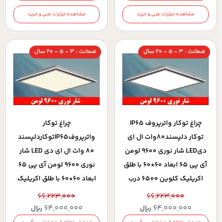
مشاهده جزئیات فنی و خرید
مشاهده جزئیات فنی و خرید
ضمانت : 3 - 5 - 20 سال
ضمانت : 3 - 5 - 20 سال
چراغ توکار واترپروف IP65
چراغ توکار
توکار دلپسند80وات ال ای
واترپروفIP65توکاردلپسند
دیLED شار نوری 9600 لومن
80 وات ال ای دی LED شار
آی پی 65 ابعاد 60*60 با طلق
نوری 9600 لومن آی پی 65
اکریلیک کلوین 6500 درب
ابعاد 60*60 با طلق اکریلیک
آلومینیومی با 5 سال ضمانت
کلوین 5000 درب
66,223,000
66,223,000
آلومینیومی با 5 سال ضمانت
64,000,000
64,000,000
ریال
ریال