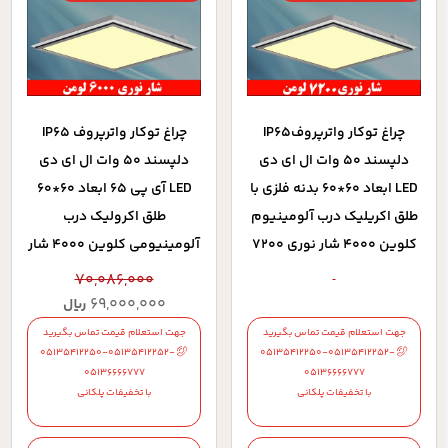
چراغ توکار واترپروفIP65
چراغ توکار واترپروف IP65
دلپسند 50 وات ال ای دی
دلپسند 50 وات ال ای دی
LED ابعاد 60*60 بدنه فلزی با
LED آی پی 65 ابعاد 60*60
طلق اکریلیک درب آلومینیوم
طلق اکرولیک درب
کلوین 4000 شار نوری 7200
آلومینیومی کلوین 4000 شار
لومن با 5 سال ضمانت
نوری 6000 لومن با 5 سال
70,086,000
ضمانت
69,000,000
ریال
جهت استعلام قیمت تماس بگیرید
جهت استعلام قیمت تماس بگیرید
05135412250-05135412252-
05135412250-05135412252-
05136666777
05136666777
با تخفیفات پلکانی
با تخفیفات پلکانی