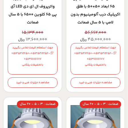
65 ابعاد 50*50 با طلق
واترپروف ال ای دی LED آی
اکريليک درب آلومينيوم بدون
پی 65 کلوین 6500 با 5 سال
لامپ با 5 سال ضمانت
ضمانت
15,134,000
56,662,000
13,600,000
45,000,000
ریال
ریال
جهت استعلام قیمت تماس بگیرید
جهت استعلام قیمت تماس بگیرید
05135412250-05135412252-
05135412250-05135412252-
05136666777
05136666777
با تخفیفات پلکانی
با تخفیفات پلکانی
مشاهده جزئیات فنی و خرید
مشاهده جزئیات فنی و خرید
ضمانت : 3 - 5 - 20 سال
ضمانت : 3 - 5 - 20 سال