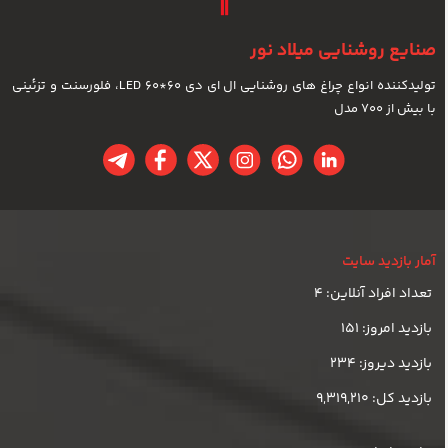
صنایع روشنایی میلاد نور
تولیدکننده انواع چراغ های روشنایی ال ای دی LED 60*60، فلورسنت و تزئینی
با بیش از 700 مدل
آمار بازدید سایت
تعداد افراد آنلاین: 4
بازدید امروز: 151
بازدید دیروز: 234
بازدید کل: 9,319,210