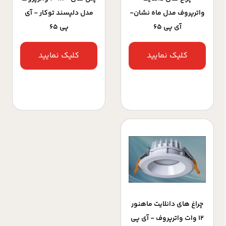
واترپروف مدل ماه نشان-
مدل دلپسند توکار - آی
آی پی 65
پی 65
کلیک نمایید
کلیک نمایید
چراغ های دانلایت ماهنور
12 وات واترپروف - آی پی