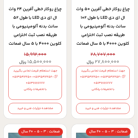
چراغ روکار خطي آفرين 50 وات
چراغ روکار خطي آفرين 24 وات
ال اي دي LED با طول 102
ال اي دي LED با طول 52
سانت بدنه آلومينيومي با
سانت بدنه آلومينيومي با
طريقه نصب ثبت اختراعي
طريقه نصب ثبت اختراعي
کلوين 4000 با 5 سال ضمانت
کلوين 4000 با 5 سال ضمانت
15,992,000
28,707,000
15,500,000
27,800,000
ریال
ریال
جهت استعلام قیمت تماس بگیرید
جهت استعلام قیمت تماس بگیرید
05135412250-05135412252-
05135412250-05135412252-
05136666777
05136666777
با تخفیفات پلکانی
با تخفیفات پلکانی
مشاهده جزئیات فنی و خرید
مشاهده جزئیات فنی و خرید
ضمانت : 3 - 5 - 20 سال
ضمانت : 3 - 5 - 20 سال