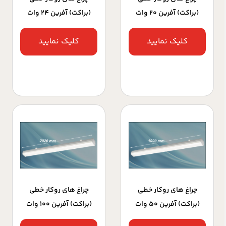
(براکت) آفرین 20 وات
(براکت) آفرین 24 وات
کلیک نمایید
کلیک نمایید
چراغ های روکار خطی
چراغ های روکار خطی
(براکت) آفرین 50 وات
(براکت) آفرین 100 وات