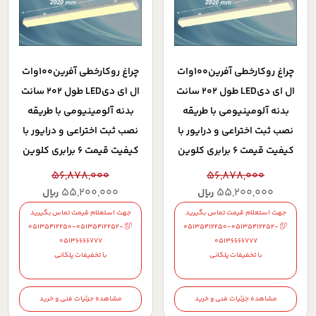
چراغ روکارخطي آفرين100وات
چراغ روکارخطي آفرين100وات
ال اي ديLED طول 202 سانت
ال اي ديLED طول 202 سانت
بدنه آلومينيومي با طريقه
بدنه آلومينيومي با طريقه
نصب ثبت اختراعي و درايور با
نصب ثبت اختراعي و درايور با
کيفيت قيمت 6 برابري کلوين
کيفيت قيمت 6 برابري کلوين
5000 با 5 سال ضمانت
4000 با 5 سال ضمانت
56,878,000
56,878,000
55,200,000
55,200,000
ریال
ریال
جهت استعلام قیمت تماس بگیرید
جهت استعلام قیمت تماس بگیرید
05135412250-05135412252-
05135412250-05135412252-
05136666777
05136666777
با تخفیفات پلکانی
با تخفیفات پلکانی
مشاهده جزئیات فنی و خرید
مشاهده جزئیات فنی و خرید