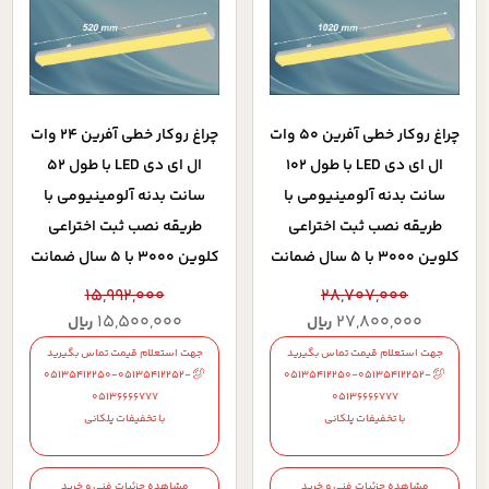
چراغ روکار خطي آفرين 50 وات
چراغ روکار خطي آفرين 24 وات
ال اي دي LED با طول 102
ال اي دي LED با طول 52
سانت بدنه آلومينيومي با
سانت بدنه آلومينيومي با
طريقه نصب ثبت اختراعي
طريقه نصب ثبت اختراعي
کلوين 3000 با 5 سال ضمانت
کلوين 3000 با 5 سال ضمانت
15,992,000
28,707,000
15,500,000
27,800,000
ریال
ریال
جهت استعلام قیمت تماس بگیرید
جهت استعلام قیمت تماس بگیرید
05135412250-05135412252-
05135412250-05135412252-
05136666777
05136666777
با تخفیفات پلکانی
با تخفیفات پلکانی
مشاهده جزئیات فنی و خرید
مشاهده جزئیات فنی و خرید