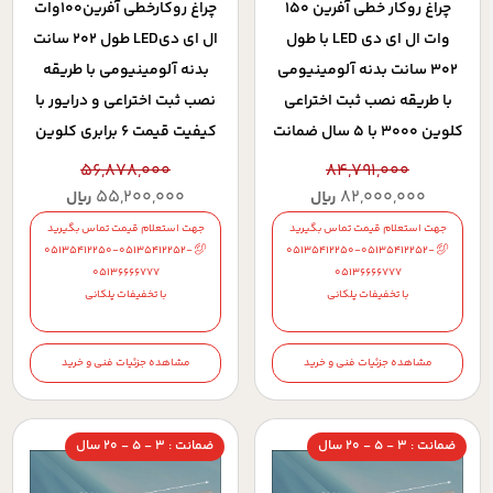
چراغ روکار خطي آفرين 150
چراغ روکارخطي آفرين100وات
وات ال اي دي LED با طول
ال اي ديLED طول 202 سانت
302 سانت بدنه آلومينيومي
بدنه آلومينيومي با طريقه
با طريقه نصب ثبت اختراعي
نصب ثبت اختراعي و درايور با
کلوين 3000 با 5 سال ضمانت
کيفيت قيمت 6 برابري کلوين
6500 با 5 سال ضمانت
56,878,000
84,791,000
55,200,000
82,000,000
ریال
ریال
جهت استعلام قیمت تماس بگیرید
جهت استعلام قیمت تماس بگیرید
05135412250-05135412252-
05135412250-05135412252-
05136666777
05136666777
با تخفیفات پلکانی
با تخفیفات پلکانی
مشاهده جزئیات فنی و خرید
مشاهده جزئیات فنی و خرید
ضمانت : 3 - 5 - 20 سال
ضمانت : 3 - 5 - 20 سال