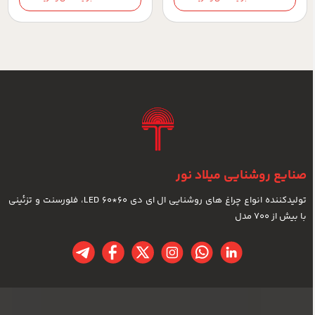
صنایع روشنایی میلاد نور
تولیدکننده انواع چراغ های روشنایی ال ای دی LED 60*60، فلورسنت و تزئینی
با بیش از 700 مدل