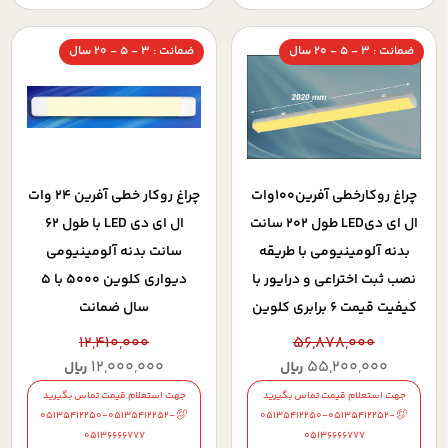
ضمانت : 3 - 5 - 20 سال
ضمانت : 3 - 5 - 20 سال
چراغ روکارخطي آفرين100وات
چراغ روکار خطي آفرين 24 وات
ال اي ديLED طول 202 سانت
ال اي دي LED با طول 62
بدنه آلومينيومي با طريقه
سانت بدنه آلومينيومي
نصب ثبت اختراعي و درايور با
ديواري کلوين 5000 با 5
کيفيت قيمت 6 برابري کلوين
سال ضمانت
3000 با 5 سال ضمانت
12,410,000
56,878,000
12,000,000
55,200,000
ریال
ریال
جهت استعلام قیمت تماس بگیرید
جهت استعلام قیمت تماس بگیرید
05135412250-05135412252-
05135412250-05135412252-
05136666777
05136666777