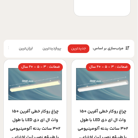
مرتب‌سازی بر اساس:
جدیدترین
پربازدیدترین
ارزان‌ترین
گران‌تر
ضمانت : 3 - 5 - 20 سال
ضمانت : 3 - 5 - 20 سال
چراغ روکار خطي آفرين 150
چراغ روکار خطي آفرين 150
وات ال اي دي LED با طول
وات ال اي دي LED با طول
302 سانت بدنه آلومينيومي
302 سانت بدنه آلومينيومي
با طريقه نصب ثبت اختراعي
با طريقه نصب ثبت اختراعي