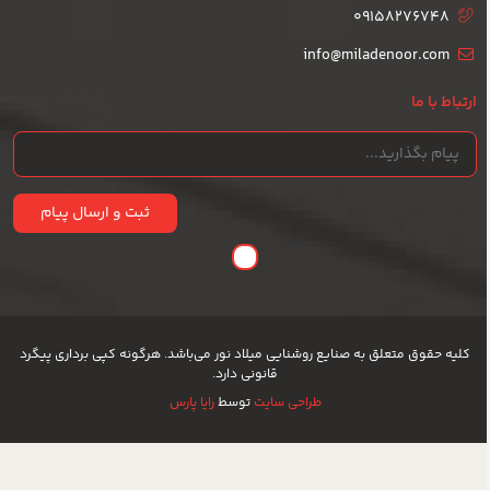
09158276748
info@miladenoor.com
ارتباط با ما
ثبت و ارسال پیام
کلیه حقوق متعلق به صنایع روشنایی میلاد نور می‌باشد. هرگونه کپی برداری پیگرد
قانونی دارد.
طراحی سایت
توسط
رایا پارس