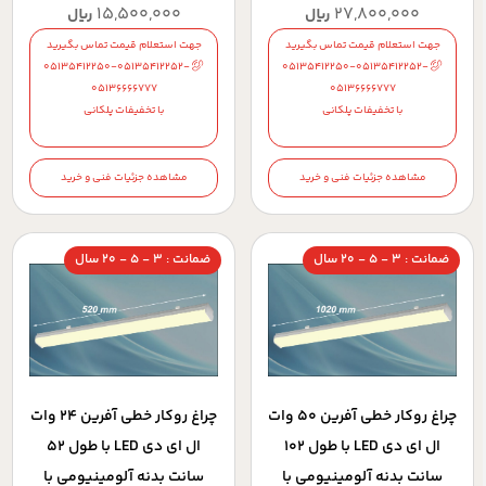
15,500,000
27,800,000
ریال
ریال
جهت استعلام قیمت تماس بگیرید
جهت استعلام قیمت تماس بگیرید
05135412250-05135412252-
05135412250-05135412252-
05136666777
05136666777
با تخفیفات پلکانی
با تخفیفات پلکانی
مشاهده جزئیات فنی و خرید
مشاهده جزئیات فنی و خرید
ضمانت : 3 - 5 - 20 سال
ضمانت : 3 - 5 - 20 سال
چراغ روکار خطي آفرين 50 وات
چراغ روکار خطي آفرين 24 وات
ال اي دي LED با طول 102
ال اي دي LED با طول 52
سانت بدنه آلومينيومي با
سانت بدنه آلومينيومي با