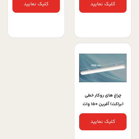
کلیک نمایید
کلیک نمایید
چراغ های روکار خطی
(براکت) آفرین 150 وات
کلیک نمایید