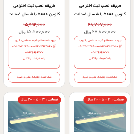
طريقه نصب ثبت اختراعي
طريقه نصب ثبت اختراعي
کلوين 5000 با 5 سال ضمانت
کلوين 5000 با 5 سال ضمانت
15,992,000
28,707,000
15,500,000
27,800,000
ریال
ریال
جهت استعلام قیمت تماس بگیرید
جهت استعلام قیمت تماس بگیرید
05135412250-05135412252-
05135412250-05135412252-
05136666777
05136666777
با تخفیفات پلکانی
با تخفیفات پلکانی
مشاهده جزئیات فنی و خرید
مشاهده جزئیات فنی و خرید
ضمانت : 3 - 5 - 20 سال
ضمانت : 3 - 5 - 20 سال