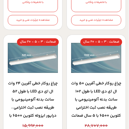
با تخفیفات پلکانی
با تخفیفات پلکانی
مشاهده جزئیات فنی و خرید
مشاهده جزئیات فنی و خرید
ضمانت : 3 - 5 - 20 سال
ضمانت : 3 - 5 - 20 سال
چراغ روکار خطي آفرين 50 وات
چراغ روکار خطی آفرین 24 وات
ال اي دي LED با طول 102
ال ای دی LED با طول 52
سانت بدنه آلومينيومي با
سانت بدنه آلومینیومی با
طريقه نصب ثبت اختراعي
طریقه نصب ثبت اختراعی ،
کلوين 6500 با 5 سال ضمانت
درایور ایزوله کلوین 6500 با
5 سال ضمانت
15,992,000
28,707,000