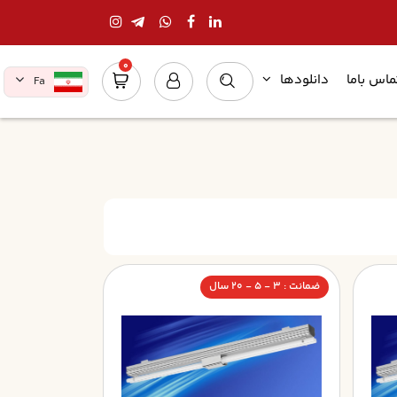
0
ماس باما
دانلودها
Fa
ضمانت : 3 - 5 - 20 سال