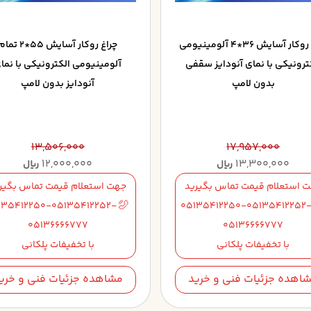
چراغ روکار آسايش 36*4 آلومينيومي
چراغ روکار آسايش 55*2 تم
ترونيکي با نماي آنودايز سقفي
آلومينيومي الکترونيکي با نما
بدون لامپ
آنودايز بدون لامپ
13,506,000
17,957,000
12,000,000
13,300,000
ریال
ریال
 استعلام قیمت تماس بگیرید
جهت استعلام قیمت تماس بگیر
135412250-05135412252-
05135412250-05135412252
05136666777
05136666777
با تخفیفات پلکانی
با تخفیفات پلکانی
اهده جزئیات فنی و خرید
مشاهده جزئیات فنی و خری