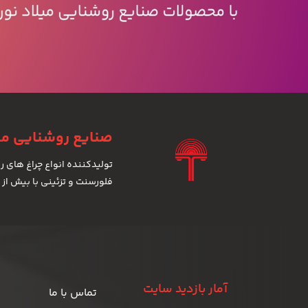
صنایع روشنایی میل
فلورسنت و تزئینی با بیش از 700 مدل
آمار بازدید سایت
تماس با ما