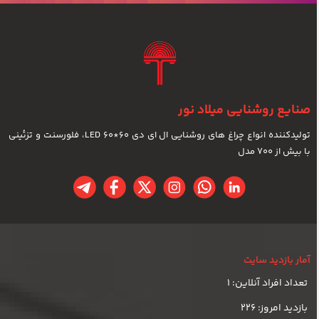
صنایع روشنایی میلاد نور
تولیدکننده انواع چراغ های روشنایی ال ای دی LED 60*60، فلورسنت و تزئینی
با بیش از 700 مدل
آمار بازدید سایت
تعداد افراد آنلاین: 1
بازدید امروز: 226