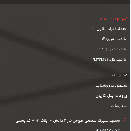
آمار بازدید سایت
تعداد افراد آنلاین: 3
بازدید امروز: 112
بازدید دیروز: 234
بازدید کل: 9,319,171
تماس با ما
محصولات روشنایی
ورود به پنل کاربری
سفارشات
مشهد شهرک صنعتی طوس فاز 2 دانش 10 پلاک 804 کد پستی
9185183853