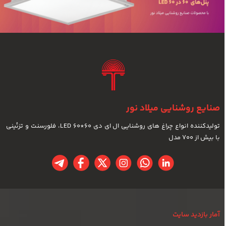
صنایع روشنایی میلاد نور
تولیدکننده انواع چراغ های روشنایی ال ای دی LED 60*60، فلورسنت و تزئینی
با بیش از 700 مدل
آمار بازدید سایت