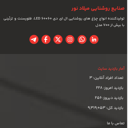
صنایع روشنایی میلاد نور
تولیدکننده انواع چراغ های روشنایی ال ای دی LED 60*60، فلورسنت و تزئینی
با بیش از 700 مدل
آمار بازدید سایت
تعداد افراد آنلاین: 3
بازدید امروز: 228
بازدید دیروز: 256
بازدید کل: 9,319,053
تماس با ما