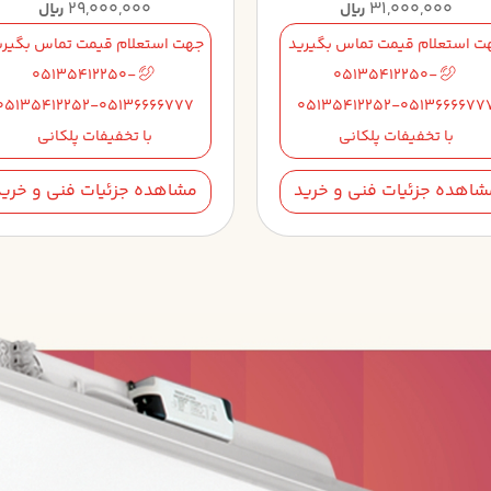
29,000,000
31,000,000
ریال
ریال
ت استعلام قیمت تماس بگیرید
جهت استعلام قیمت تماس بگیری
05135412250-
05135412250-
05135412252-05136666777
05135412252-0513666677
با تخفیفات پلکانی
با تخفیفات پلکانی
شاهده جزئیات فنی و خرید
مشاهده جزئیات فنی و خرید