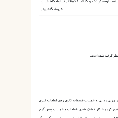
سقفي , عمومی , اداری , سقف آرمسترانگ و كناف 60*60 , نمايشگاه ها و
فروشگاهها ,
ر نظر گرفته شده است.
چربی زدایی و عملیات فسفاته کاری روی قطعات فلزی
 عبور کرده تا کار خشک شدن قطعات و عملیات پیش گرم