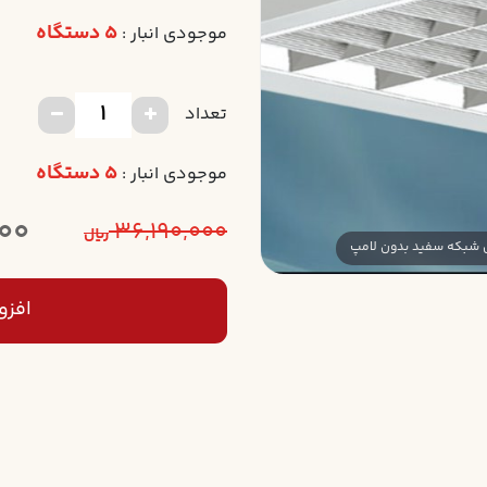
5 دستگاه
موجودی انبار :
تعداد
5 دستگاه
موجودی انبار :
000
36,190,000
ریال
افزو