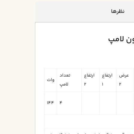
نظرها
عرض
ارتفاع
ارتفاع
تعداد
وات
2
1
2
لامپ
144
4