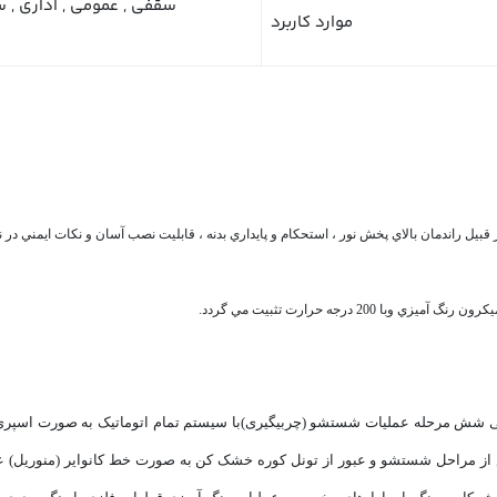
موارد کاربرد
 قبيل راندمان بالاي پخش نور ، استحكام و پايداري بدنه ، قابليت نصب آسان و نكات ايمني د
ی شش مرحله عملیات شستشو (چربیگیری)با سیستم تمام اتوماتیک به صورت اسپری 
پس از مراحل شستشو و عبور از تونل کوره خشک کن به صورت خط کانوایر (منوریل)