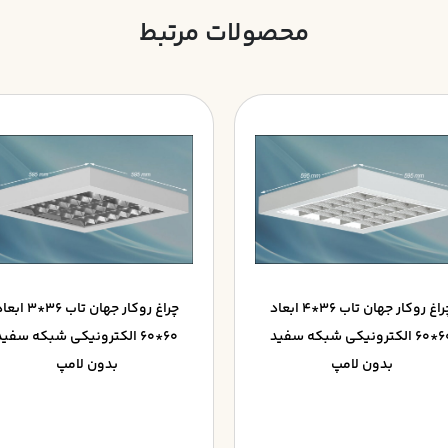
محصولات مرتبط
چراغ روکار جهان تاب 36*4 ابعاد
چراغ روکار جهان تاب 36*3 
60*60 الکترونيکي شبکه سفيد
60*60 الکترونيکي شبکه سفيد
بدون لامپ
بدون لامپ