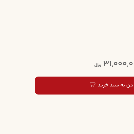
31,000,
ریال
دن به سبد خرید