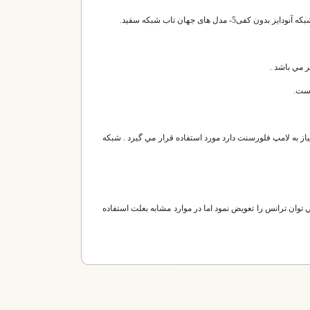
ر مي باشد .
است.
ز به لامپ فلورسنت دارد مورد استفاده قرار مي گيرد . شبكه
 توان ترانس را تعويض نمود اما در موارد مشابه بعلت استفاده