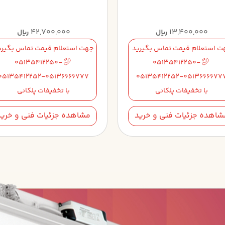
42,700,000
13,400,000
ریال
ریال
ت استعلام قیمت تماس بگیرید
جهت استعلام قیمت تماس بگیری
05135412250-
05135412250-
05135412252-05136666777
05135412252-0513666677
با تخفیفات پلکانی
با تخفیفات پلکانی
شاهده جزئیات فنی و خرید
مشاهده جزئیات فنی و خرید