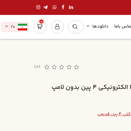
0
ماس باما
دانلودها
Fa
(0)