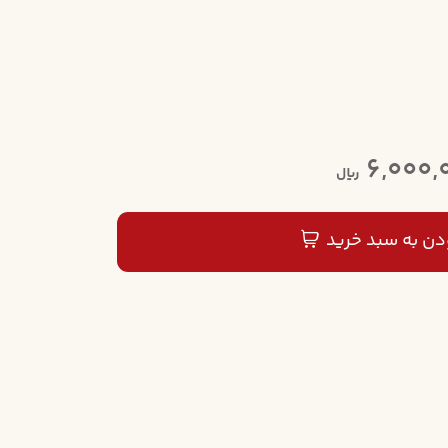
6,000,
ریال
دن به سبد خرید