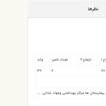
نظرها
ع 1
ارتفاع 2
تعداد لامپ
وات
36
2
70
يمارستان ها مراكز بهداشتي ومواد غذائي , ...