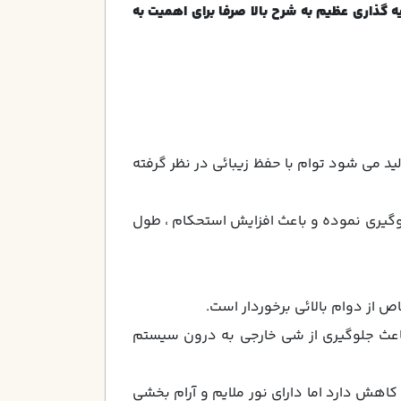
ه گذاری عظیم به شرح بالا صرفا برای اهمیت به
د مي شود توام با حفظ زيبائي در نظر گرفته
لوگيري نموده و باعث افزايش استحكام ، طول
ص از دوام بالائي برخوردار است.
باعث جلوگيري از شي خارجي به درون سيستم
هش دارد اما داراي نور ملايم و آرام بخشي