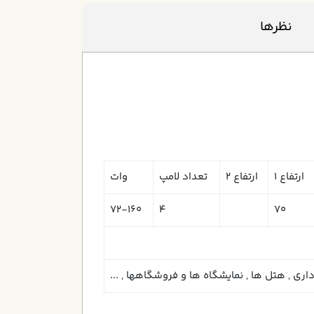
نظرها
ارتفاع 1
ارتفاع 2
تعداد لامپ
وات
72-160
4
70
اری , هتل ها , نمايشگاه ها و فروشگاهها , ...