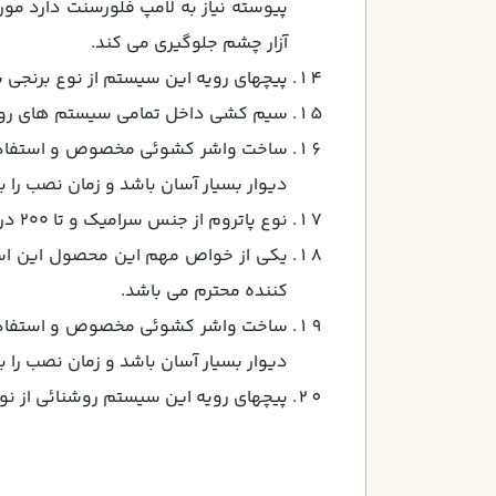
پيوسته نياز به لامپ فلورسنت دارد مو
آزار چشم جلوگيري مي كند.
پيچهاي رويه اين سيستم از نوع برنجي با
سيم كشي داخل تمامي سيستم هاي روشنائي با 
ساخت واشر كشوئي مخصوص و استفاده آ
ديوار بسيار آسان باشد و زمان نصب را
نوع پاتروم از جنس سراميك و تا 200 درجه حرارت مقاومت دارد.
كننده محترم مي باشد.
ساخت واشر كشوئي مخصوص و استفاده آ
ديوار بسيار آسان باشد و زمان نصب را
پيچهاي رويه اين سيستم روشنائي از نوع 