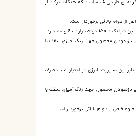
 گونه اي طراحي شده است كه هنگام حركت از
ص از دوام بالائي برخوردار است.
ارت مقاومت دارد
ا بازنمودن محصول جهت رنگ آميزي سقف يا
 الي 40 وات كم مصرف استفاده نمود . بنابر اين مديريت انرژي در اختيار شما مصرف
ا بازنمودن محصول جهت رنگ آميزي سقف يا
جلوه خاص از دوام بالائي برخوردار است.