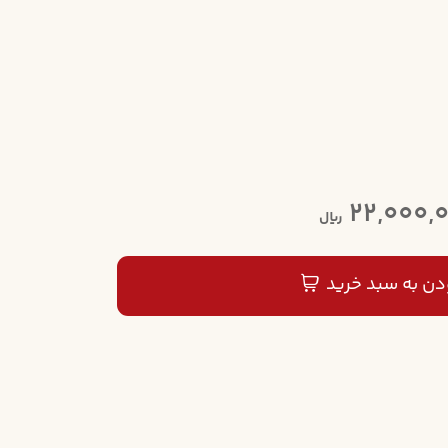
22,000,
ریال
دن به سبد خرید