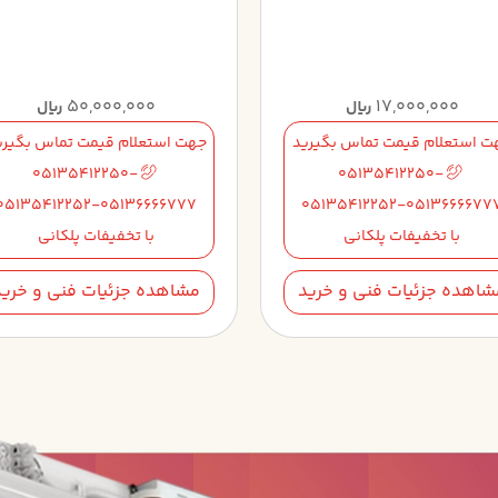
50,000,000
17,000,000
ریال
ریال
ت استعلام قیمت تماس بگیرید
جهت استعلام قیمت تماس بگیری
05135412250-
05135412250-
05135412252-05136666777
05135412252-0513666677
با تخفیفات پلکانی
با تخفیفات پلکانی
شاهده جزئیات فنی و خرید
مشاهده جزئیات فنی و خرید