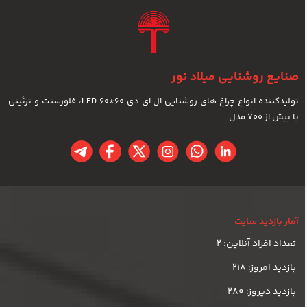
صنایع روشنایی میلاد نور
تولیدکننده انواع چراغ های روشنایی ال ای دی LED 60*60، فلورسنت و تزئینی
با بیش از 700 مدل
آمار بازدید سایت
تعداد افراد آنلاین: 2
بازدید امروز: 218
بازدید دیروز: 280