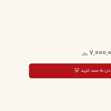
7,000,
ریال
دن به سبد خرید