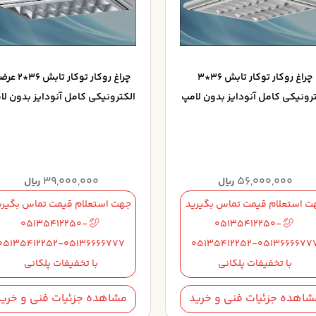
چراغ روکار توکار تابش 36*3
چراغ روکار توکار تابش
ترونيکي کامل آنودايز بدون لامپ
الکترونيکي کامل آنودايز بدون لا
39,000,000
56,000,000
ریال
ریال
ت استعلام قیمت تماس بگیرید
جهت استعلام قیمت تماس بگیری
05135412250-
05135412250-
05135412252-05136666777
05135412252-0513666677
با تخفیفات پلکانی
با تخفیفات پلکانی
شاهده جزئیات فنی و خرید
مشاهده جزئیات فنی و خرید