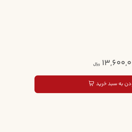
13,600,
ریال
دن به سبد خرید