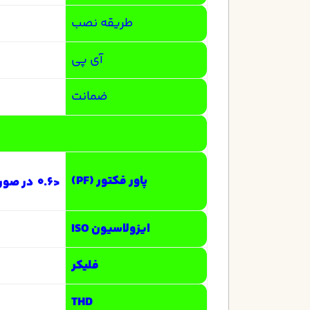
طریقه نصب
آی پی
ضمانت
پاور فکتور (PF)
<0.6 در صورت درخواست تغییر به 98% امکان پذیر است .
ایزولاسیون ISO
فلیکر
THD