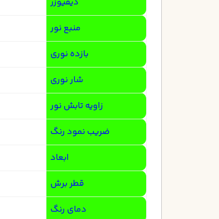
دیفیوزر
منبع نور
بازده نوری
شار نوری
زاویه تابش نور
ضریب نمود رنگ
ابعاد
قطر برش
دمای رنگ