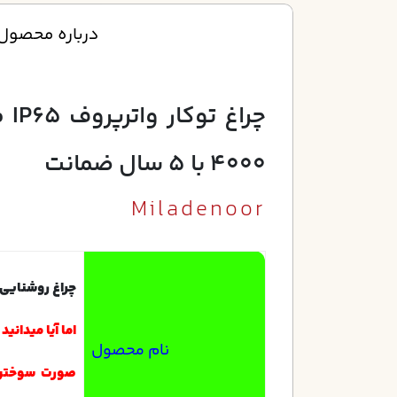
درباره محصول
4000 با 5 سال ضمانت
Miladenoor
چراغ روشنایی مد
اما آیا میدانی
نام محصول
صورت
سوختن 