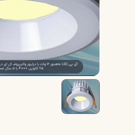
65 کلوین 4000 با 5 سال ضمانت