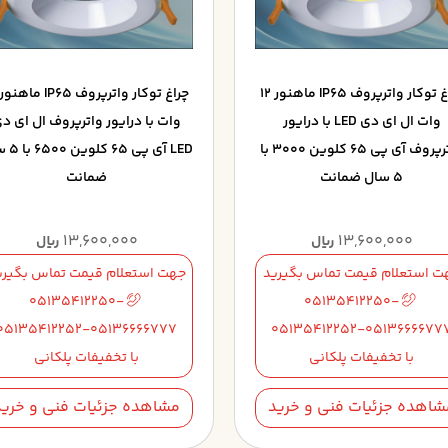
چراغ توکار واترپروف IP65 ماهنور 12
وات ال ای دی LED با درایور
وات با درایور واترپروف ال ای د
واترپروف آی پی 65 کلوین 3000 با
LED آی پی 
5 سال ضمانت
ضمانت
13,600,000
13,600,000
ریال
ریال
ت استعلام قیمت تماس بگیرید
جهت استعلام قیمت تماس بگیری
05135412250-
05135412250-
05135412252-05136666777
05135412252-0513666677
با تخفیفات پلکانی
با تخفیفات پلکانی
شاهده جزئیات فنی و خرید
مشاهده جزئیات فنی و خرید