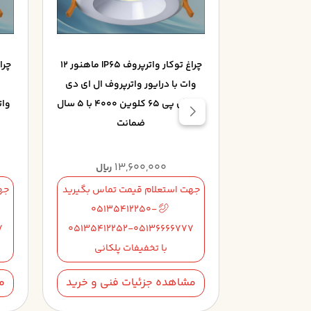
چراغ توکار واترپروف IP65 ماهنور 12
چراغ توکار واترپروف IP65 ماهنور 12
روف ال ای دی
وات با درایور واترپروف ال ای دی
LED آی پی 65 کلوین 5000 با 5
LED آی پی 65 کلوین 4000 با 5 سال
نت
ضمانت
13,600,000
1
ریال
ریال
تماس بگیرید
جهت استعلام قیمت تماس بگیرید
جه
05135412250-
05135
7
05135412252-05136666777
051354122
لکانی
با تخفیفات پلکانی
فنی و خرید
مشاهده جزئیات فنی و خرید
م