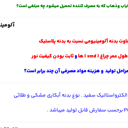
یاب وذهاب که به مصرف کننده تحمیل میشود چه مبلغی است؟
آلومین
اوت بدنه آلومینیومی نسبت به بدنه پلاستیک
طول عمر چراغ ( smd ) ها
و
ثابت بودن کیفیت نور
مراحل تولید و هزینه مواد مصرفی آن چند برابر است؟
لکترواستاتیک سفید . نوع بدنه آبکاری مشکی و طلائی
برحسب
سفارش قابل تولید میباشد .