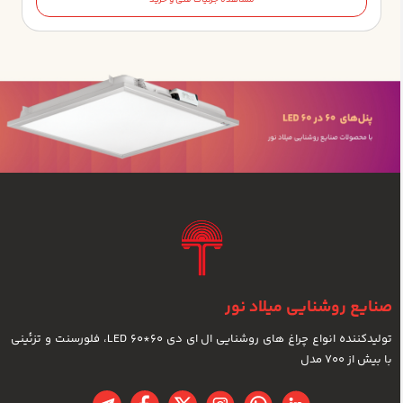
مشاهده جزئیات فنی و خرید
صنایع روشنایی میلاد نور
تولیدکننده انواع چراغ های روشنایی ال ای دی LED 60*60، فلورسنت و تزئینی
با بیش از 700 مدل