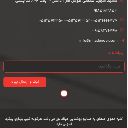
مشهد شهرک صنعتی طوس فاز 2 دانش 10 پلاک 804 کد پستی
9185183853
05135412250-05135412252-05136666777
09158276748
info@miladenoor.com
ارتباط با ما
ثبت و ارسال پیام
کلیه حقوق متعلق به صنایع روشنایی میلاد نور می‌باشد. هرگونه کپی برداری پیگرد
قانونی دارد.