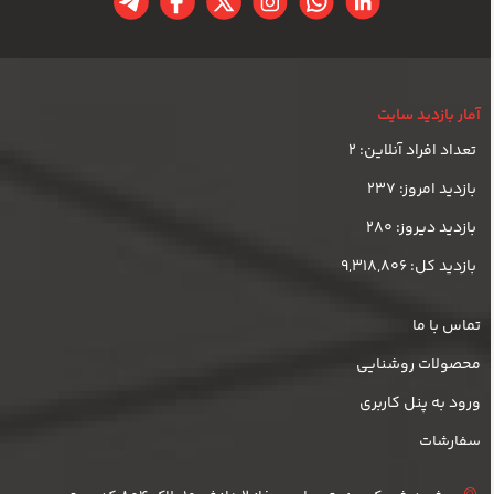
آمار بازدید سایت
تعداد افراد آنلاین: 2
بازدید امروز: 237
بازدید دیروز: 280
بازدید کل: 9,318,806
تماس با ما
محصولات روشنایی
ورود به پنل کاربری
سفارشات