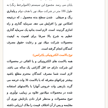
پایان می رسد. مجموع این سیستم (کاموایرخط رنگ) به
طول 186 متر در شرکت میلاد نور با هدف دوام و
پايداري
رنگ و صیقلی شدن سطح بدنه محصول ، که درنتیجه
انعكاس نور را افزایش می دهد. سرمایه گذاری و راه
اندازی گردیده است. لازم است بدانید یک سرمایه گذاری
عظیم به شرح بالا صرفا برای اهمیت به کیفیت
محصولات شرکت میلاد نور و رعایت حقوق مصرف
کنندگان انجام گرفته است.
نوع بالاست الکترونیکی یا(ترانس):
همه بالاست های الکترونیکی و یا القائی در محصولات
این شرکت دارای حد اقل گارانتی یک ساله می باشد.
لازم است شما مصرف کنندگان محترم مطلع باشید
بیشتر چراغهای متفرقه که با بالاست 36 وات عرضه می
گردد بازدهی وات خروجی آنهارا با بالاستهای استفاده
شده در محصولات میلادنور علاوه بر زیبایی، نوآوری و
تنوع محصولات و مدنظر قرار دادن بازتابش نوری آن
مقایسه و پس از آن
اختلاف قیمت را ملاک ارزیابی
داشته