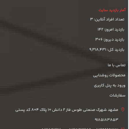
آمار بازدید سایت
تعداد افراد آنلاین: 3
بازدید امروز: 142
بازدید دیروز: 306
بازدید کل: 9,318,431
تماس با ما
محصولات روشنایی
ورود به پنل کاربری
سفارشات
مشهد شهرک صنعتی طوس فاز 2 دانش 10 پلاک 804 کد پستی
9185183853