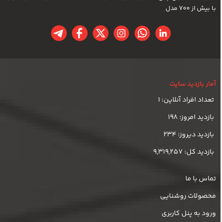
با بیش از 700 مدل
آمار بازدید سایت
تعداد افراد آنلاین: 1
بازدید امروز: 198
بازدید دیروز: 234
بازدید کل: 9,319,257
تماس با ما
محصولات روشنایی
ورود به پنل کاربری