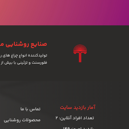
صنایع روشنایی میل
فلورسنت و تزئینی با بیش از 700 مدل
آمار بازدید سایت
تماس با ما
تعداد افراد آنلاین: 2
محصولات روشنایی