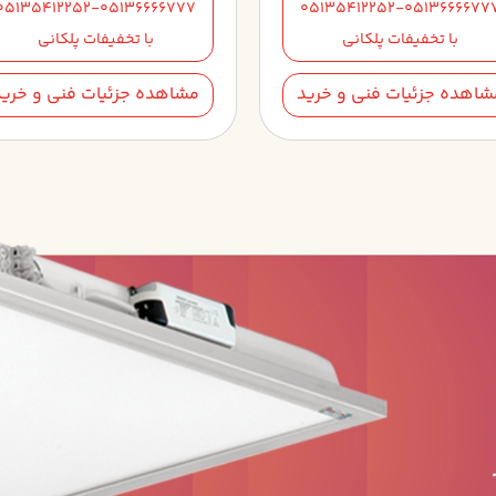
05135412252-05136666777
05135412252-0513666677
با تخفیفات پلکانی
با تخفیفات پلکانی
شاهده جزئیات فنی و خرید
مشاهده جزئیات فنی و خرید