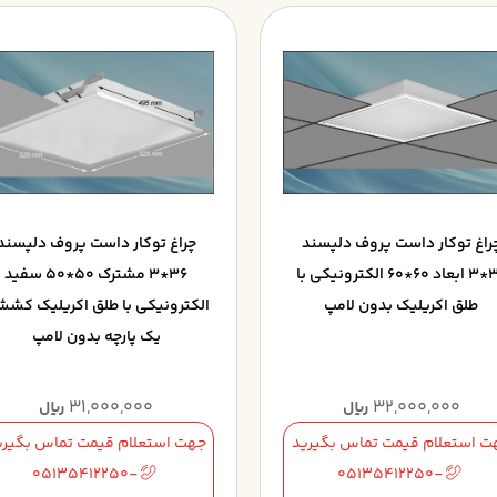
راغ توکار داست پروف دلپسند
چراغ توکار داست پروف دلپسند
36*3 ابعاد 60*60 الکترونيکي با
36*3 مشترک 50*50 سفيد
طلق اکريليک بدون لامپ
الکترونيکي با طلق اکريليک کش
يک پارچه بدون لامپ
31,000,000
32,000,000
ریال
ریال
ت استعلام قیمت تماس بگیرید
جهت استعلام قیمت تماس بگیری
05135412250-
05135412250-