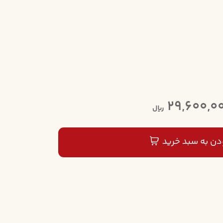
29,600,0
ریال
دن به سبد خرید