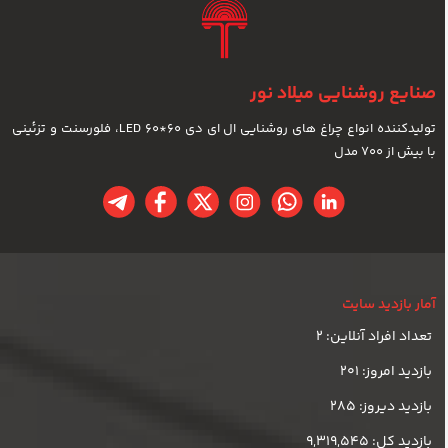
صنایع روشنایی میلاد نور
تولیدکننده انواع چراغ های روشنایی ال ای دی LED 60*60، فلورسنت و تزئینی
با بیش از 700 مدل
آمار بازدید سایت
تعداد افراد آنلاین: 2
بازدید امروز: 201
بازدید دیروز: 285
بازدید کل: 9,319,545