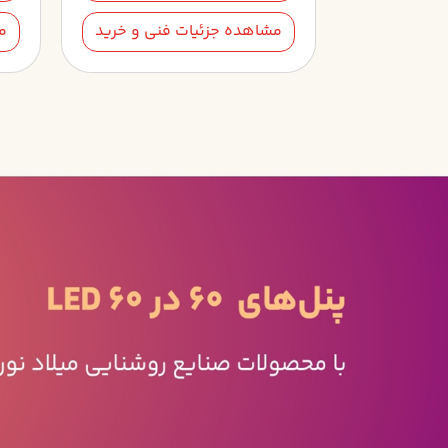
فنی و خرید
مشاهده جزئیات فنی و خرید
م