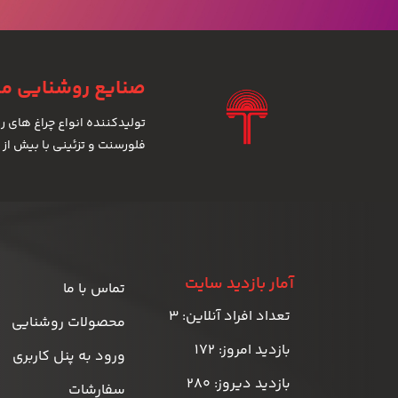
صنایع روشنایی میل
فلورسنت و تزئینی با بیش از 700 مدل
آمار بازدید سایت
تماس با ما
تعداد افراد آنلاین: 3
محصولات روشنایی
بازدید امروز: 172
ورود به پنل کاربری
بازدید دیروز: 280
سفارشات