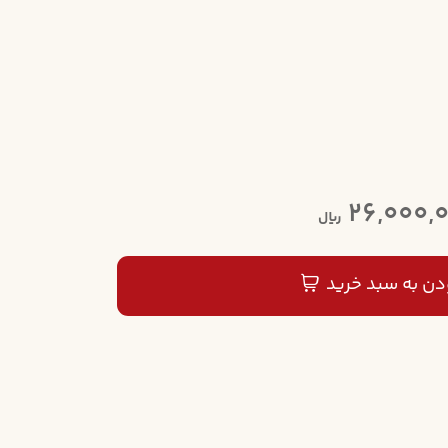
26,000,
ریال
دن به سبد خرید