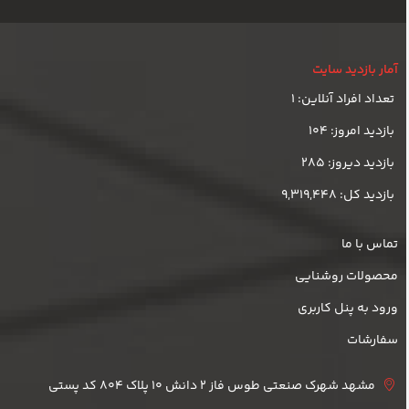
آمار بازدید سایت
تعداد افراد آنلاین: 1
بازدید امروز: 104
بازدید دیروز: 285
بازدید کل: 9,319,448
تماس با ما
محصولات روشنایی
ورود به پنل کاربری
سفارشات
مشهد شهرک صنعتی طوس فاز 2 دانش 10 پلاک 804 کد پستی